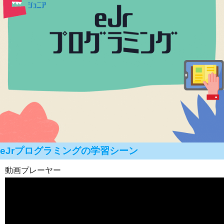
eJrプログラミングの学習シーン
動画プレーヤー