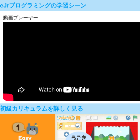
eJrプログラミングの学習シーン
動画プレーヤー
初級カリキュラムを詳しく見る
00:00
00:00
00:11