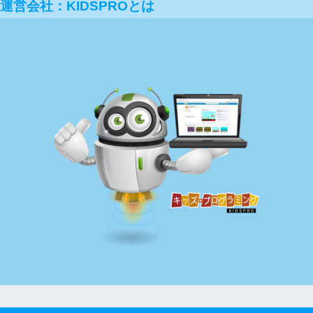
運営会社：KIDSPROとは