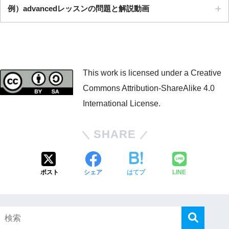
例）advancedレッスンの問題と解説動画
This work is licensed under a Creative
Commons Attribution-ShareAlike 4.0
International License.
SHARE
ポスト
シェア
はてブ
LINE