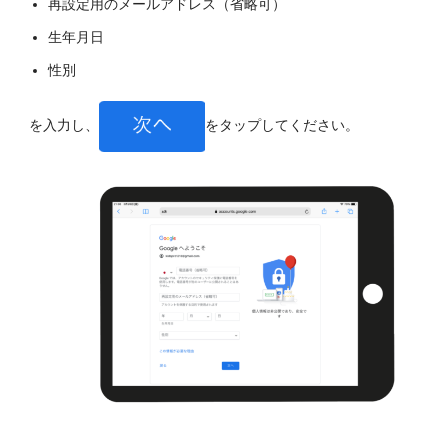
再設定用のメールアドレス（省略可）
生年月日
性別
を入力し、
をタップしてください。