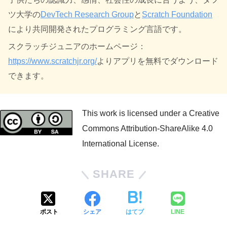
ツ大学の
DevTech Research Group
と
Scratch Foundation
により共同開発されたプログラミング言語です。
スクラッチジュニアのホームページ：
https://www.scratchjr.org/
よりアプリを無料でダウンロード
できます。
This work is licensed under a Creative
Commons Attribution-ShareAlike 4.0
International License.
SHARE
ポスト
シェア
はてブ
LINE