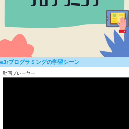
eJrプログラミングの学習シーン
動画プレーヤー