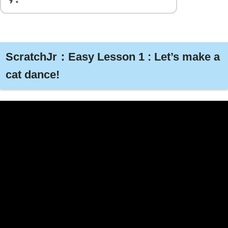
ScratchJr：Easy Lesson 1 : Let’s make a
cat dance!