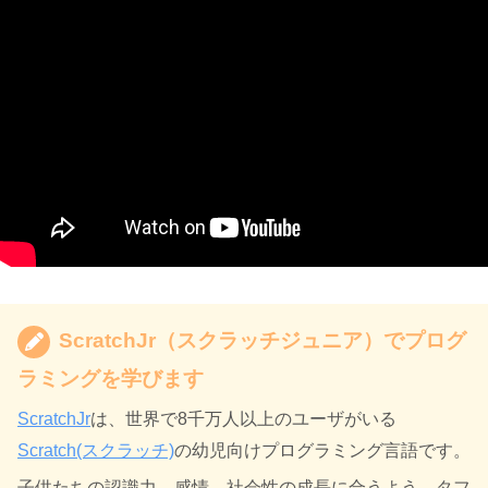
ScratchJr（スクラッチジュニア）でプログ
ラミングを学びます
ScratchJr
は、世界で8千万人以上のユーザがいる
Scratch(スクラッチ)
の幼児向けプログラミング言語です。
子供たちの認識力、感情、社会性の成長に合うよう、タフ