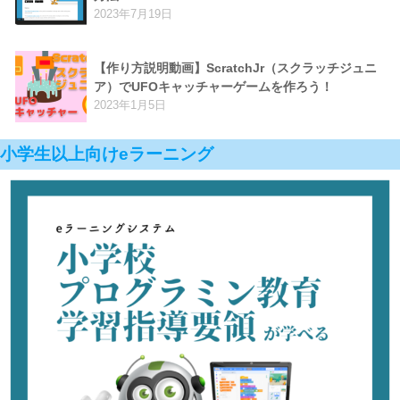
2023年7月19日
【作り方説明動画】ScratchJr（スクラッチジュニ
ア）でUFOキャッチャーゲームを作ろう！
2023年1月5日
小学生以上向けeラーニング